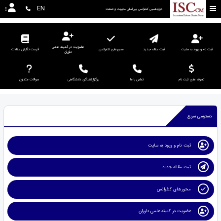
EN
دوازدهمین كنفرانس بين‌المللي مديريت و صنعت
عضویت در کمیته علمی
ثبت نام و ورود به سایت
ثبت مقاله جدید
محورهای کنفرانس
فرمت نگارش مقالات
داوران
تعرفه های ثبت نام
تماس با ما
برگزارکنندگان دانشگاهی
سوالات متداول
دسترسی سریع
ثبت نام و ورود به سایت
ثبت مقاله جدید
محورهای کنفرانس
عضویت در کمیته علمی داوران