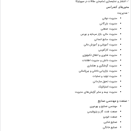
✅ انتشار و نمایه‌سازی تمام‌متن مقالات در سیویلیکا
محورهای کنفرانس
- مدیریت
مدیریت دولتی
مدیریت بازرگانی
مدیریت صنعتی
مدیریت مالی، بازار سرمایه و بورس
مدیریت منابع انسانی
مدیریت آموزشی و آموزش عالی
مدیریت کارآفرینی
مدیریت فناوری و انتقال تکنولوژی
مدیریت دانش و مدیریت اطلاعات
مدیریت گردشگری و هتلداری
مدیریت بازاریابی داخلی و بین‌المللی
مدیریت تولید و عملیات
مدیریت تحول سازمانی
مدیریت استراتژیک
مدیریت بیمه و سایر گرایش‌های مدیریت
- صنعت و مهندسی صنایع
مهندسی صنایع و بهره‌وری
صنعت نفت، گاز و پتروشیمی
صنعت خودرو
صنایع غذایی
صنایع خانگی