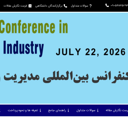
09054835293
سوالات متداول
برگزارکنندگان دانشگاهی
فرمت نگارش مقالات
رمت نگارش مقاله
سوالات متداول
راهنمای جامع
تعرفه ها و نحوه پرداخت