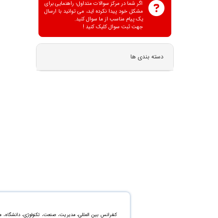
اگر شما در مرکز سوالات متداول؛ راهنمایی برای
مشکل خود پیدا نکرده اید، می توانید با ارسال
یک پیام مناسب از ما سوال کنید.
جهت ثبت سوال کلیک کنید !
دسته بندی ها
کنفرانس بین المللی، مدیریت، صنعت، تکنولوژی، دانشگاه، 