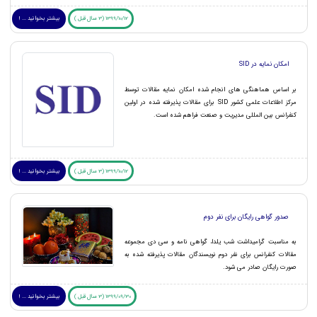
1399/10/12 (3 سال قبل )
بیشتر بخوانید ... !
امکان نمایه در SID
بر اساس هماهنگی های انجام شده امکان نمایه مقالات توسط
مرکز اطلاعات علمی کشور SID برای مقالات پذیرفته شده در اولین
کنفرانس بین المللی مدیریت و صنعت فراهم شده است.
1399/10/12 (3 سال قبل )
بیشتر بخوانید ... !
صدور گواهی رایگان برای نفر دوم
به مناسبت گرامیداشت شب یلدا، گواهی نامه و سی دی مجموعه
مقالات کنفرانس برای نفر دوم نویسندگان مقالات پذیرفته شده به
صورت رایگان صادر می شود.
1399/09/30 (3 سال قبل )
بیشتر بخوانید ... !