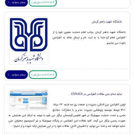
1399/11/04 (3 سال قبل )
بیشتر بخوانید ... !
دانشگاه شهید باهنر کرمان
دانشگاه شهید باهنر کرمان مراتب اعلام حمایت معنوی خود را از
کنفرانس اعلام کرد.شما را به ثبت نام و ارسال مقاله به کنفرانس
دعوت می نماییم.
1399/11/04 (3 سال قبل )
بیشتر بخوانید ... !
نمایه تمام متن مقالات کنفرانس در CIVILICA
اولین کنفرانس بین المللی مدیریت و صنعت روز سه شنبه، 26 مرداد،
1400 توسط موسسه پژوهشی مدیریت مدبر و با مشارکت مجامع
علمی و تحت حمایت سیویلیکا در شهر تفلیس-گرجستان برگزار می شود.با توجه به اینکه این همایش به
صورت رسمی برگزار می گردد، کلیه مقالات این کنفرانس در پایگاه سیویلیکا و نیز کنسرسیوم محتوای ملی
نمایه خواهد شد و شما می توانید با اطمینان کامل، مقالات خود را در این همایش ارائه نموده و از امتیازا ...