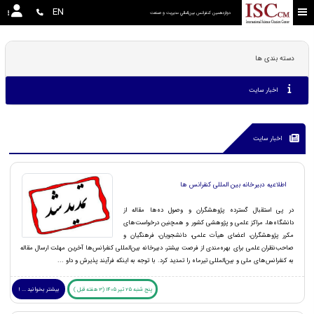
EN
دوازدهمین كنفرانس بين‌المللي مديريت و صنعت
دسته بندی ها
اخبار سایت
اخبار سایت
اطلاعیه دبیرخانه بین المللی کنفرانس ها
در پی استقبال گسترده پژوهشگران و وصول ده‌ها مقاله از
دانشگاه‌ها، مراکز علمی و پژوهشی کشور و همچنین درخواست‌های
مکرر پژوهشگران، اعضای هیأت علمی، دانشجویان، فرهنگیان و
صاحب‌نظران علمی برای بهره‌مندی از فرصت بیشتر، دبیرخانه بین‌المللی کنفرانس‌ها آخرین مهلت ارسال مقاله
به کنفرانس‌های ملی و بین‌المللی تیرماه را تمدید کرد. با توجه به اینکه فرآیند پذیرش و داو ...
پنج شنبه 25 تیر 1405 (3 هفته قبل )
بیشتر بخوانید ... !