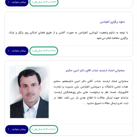
1400/07/14 (3 سال قبل )
بیشتر بخوانید ... !
نحوه برگزاری کنفرانس
با توجه به تداوم وضعیت کرونایی، کنفرانس به صورت آنلاین و از طریق فضای اسکای روم برگزار و لینک
برگزاری متعاقبا اعلام می شود.
1400/06/09 (3 سال قبل )
بیشتر بخوانید ... !
سخنرانی استاد ارجمند جناب آقای دکتر امین حکیم
سخنرانی استاد ارجمند جناب آقای دکتر امین حکیمعضو محترم
هیات علمی دانشگاه و دبیرعلمی کنفرانس ملی مدیریت و تجارت
الکترونیک ضمنا، نظر به درخواست های مکرر پژوهشگران ارجمند؛
سامانه جهت ارسال مقالات تا اطلاع بعدی باز می باشد. لطفا در
ثبت نام و ارسال مقالات تسریع نمایید. ...
1400/06/09 (3 سال قبل )
بیشتر بخوانید ... !