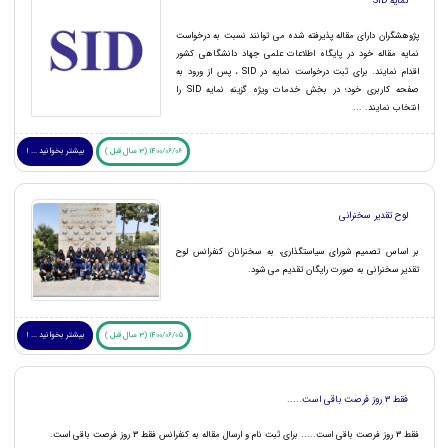
نمایه SID
پژوهشگران دارای مقاله پذیرفته شده می توانند نسبت به درخواست
نمایه مقاله خود در پایگاه اطلاعات علمی جهاد دانشگاهی کشور
اقدام نمایند. برای ثبت درخواست نمایه در SID ، پس از ورود به
صفحه کاربری خود؛ در بخش خدمات ویژه گزینه نمایه SID را
انتخاب نمایند. ...
1400/06/06 (3 سال قبل )
بیشتر بخوانید ... !
لوح تقدیر سخنرانی
بر اساس تصمیم شورای سیاستگذاری، به سخنرانان کنفرانس لوح
تقدیر سخنرانی به صورت رایگان تقدیم می شود.
1400/06/05 (3 سال قبل )
بیشتر بخوانید ... !
فقط 3 روز فرصت باقی است.....
فقط 3 روز فرصت باقی است..... برای ثبت نام و ارسال مقاله به کنفرانس فقط 3 روز فرصت باقی است.