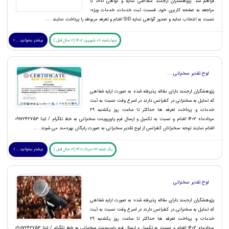
فراهم شد. پژوهشگران ارجمند متقاضی نمایه و گواهی SID، با
مراجعه به صفحه کاربری خود، قسمت ثبت خدمات، خدمات ویژه؛
نسبت به انتخاب نمایه و صدور گواهی نمایه SID اقدام و تعرفه مربوطه را پرداخت نمایند. ...
چهارشنبه 08 شهریور 1402 (2 سال قبل )
بیشتر بخوانید ... !
لوح تقدیر سخنرانی....
پژوهشگران ارجمند دارای مقاله پذیرفته شده به صورت ارایه شفاهی
که تمایل به سخنرانی در کنفرانس دارند در اسرع وقت نسبت به ثبت
خدمات و پرداخت تعرفه ها حداکثر تا ساعت روز یکشنبه 29
مردادماه 1402 اقدام و نسبت به تکمیل و ارسال فرم پاورپوینت سخنرانی به خط تلگرام / ایتا 0917242753
اقدام نمایند.توجه: سخنرانان کنفرانس از لوح تقدیر سخنرانی به صورت رایگان بهره‌مند می شوند. ...
یک شنبه 23 مرداد 1401 (3 سال قبل )
بیشتر بخوانید ... !
لوح تقدیر سخنرانی
پژوهشگران ارجمند دارای مقاله پذیرفته شده به صورت ارایه شفاهی
که تمایل به سخنرانی در کنفرانس دارند در اسرع وقت نسبت به ثبت
خدمات و پرداخت تعرفه ها حداکثر تا ساعت روز یکشنبه 29
مردادماه 1402 اقدام و نسبت به تکمیل و ارسال فرم پاورپوینت سخنرانی به خط تلگرام / ایتا 09017242753