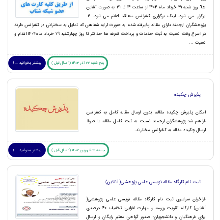
ها" روز شنبه 31 خرداد ماه 1404 از ساعت 14 تا 21 به صورت آنلاین
برگزار می شود. لینک برگزاری کنفرانس متعاقبا اعلام می شود. 2.
پژوهشگران ارجمند دارای مقاله پذیرفته شده به صورت ارایه شفاهی که تمایل به سخنرانی در کنفرانس دارند
در اسرع وقت نسبت به ثبت خدمات و پرداخت تعرفه ها حداکثر تا روز چهارشنبه 29 خرداد ماه1404 اقدام و
نسبت ...
پنج شنبه 22 آذر 1403 (1 سال قبل )
بیشتر بخوانید ... !
پذیرش چکیده
امکان پذیرش چکیده مقاله، بدون ارسال مقاله کامل به کنفرانس
فراهم شد.پژوهشگران ارجمند نسبت به ثبت کامل مقاله یا صرفا
ارسال چکیده مقاله به کنفرانس مختارند.
جمعه 16 شهریور 1403 (1 سال قبل )
بیشتر بخوانید ... !
ثبت نام کارگاه مقاله نویسی علمی پژوهشی( آنلاین)
فراخوان سراسری ثبت نام کارگاه مقاله نویسی علمی پژوهشی(
آنلاین) کارگاه تقویت رزومه و مهارت افزایی- تخفیف 40 درصدی
برای فرهنگیان و دانشجویان- صدور گواهی معتبر رایگان و ارسال