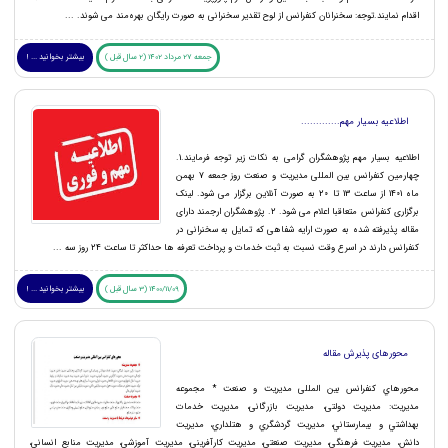
اقدام نمایند.توجه: سخنرانان کنفرانس از لوح تقدیر سخنرانی به صورت رایگان بهره‌مند می شوند. ...
جمعه 27 مرداد 1402 (2 سال قبل )
بیشتر بخوانید ... !
اطلاعیه بسیار مهم.............
اطلاعیه بسیار مهم پژوهشگران گرامی به نکات زیر توجه فرمایند.1.
چهارمین كنفرانس بین المللی مديريت و صنعت روز جمعه 7 بهمن
ماه 1401 از ساعت 13 تا 20 به صورت آنلاین برگزار می شود. لینک
برگزاری کنفرانس متعاقبا اعلام می شود. 2. پژوهشگران ارجمند دارای
مقاله پذیرفته شده به صورت ارایه شفاهی که تمایل به سخنرانی در
کنفرانس دارند در اسرع وقت نسبت به ثبت خدمات و پرداخت تعرفه ها حداکثر تا ساعت 24 روز سه ...
1400/11/09 (3 سال قبل )
بیشتر بخوانید ... !
محورهای پذیرش مقاله
محورهاي کنفرانس بین المللی مدیریت و صنعت * مجموعه
مديريت: مدیریت دولتی، مديريت بازرگانی، مديريت خدمات
بهداشتي و بيمارستاني، مديريت گردشگري و هتلداري، مديريت
دانش، مديريت فرهنگي، مديريت صنعتی، مديريت کارآفرینی، مديريت آموزشی، مديريت منابع انساني،