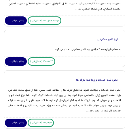
مديريت بیمه، مديريت تشكيلات و روشها، مديريت انتقال تكنولوژي، مديريت منابع اطلاعاتي، مديريت اجرايي،
مديريت استراتژي هاي توسعه صنعتي، مد ...
دوشنبه 19 دی 1401 (3 سال قبل )
بیشتر بخوانید ... !
لوح تقدیر سخنرانی........
به سخنرانان ارجمند کنفرانس لوح تقدیر سخنرانی اهداء می گردد.
1401/05/24 (3 سال قبل )
بیشتر بخوانید ... !
نحوه ثبت خدمات و پرداخت تعرفه ها
نحوه ثبت خدمات و پرداخت تعرفه ها:جدول تعرفه ها را مطالعه کنید. سپس ابتدا از طریق سایت کنفرانس
وارد صفحه کاربری (پنل اختصاص خود) شود، بعد بر روی ثبت خدمات کلیک کرده، ابتدا نوع ثبت نام را
انتخاب و در صورتی که بیش از یک مقاله به کنفرانس ارسال کرده اید، مقالات مورد نظر را با زدن علامت تیک
بر روی مربع جلوی عنوان مقاله انتخاب کنید، در بخش خدمات ویژه هزینه پست الزامی و انتخاب سایر
خدمات ذکر شده در بخش خد ...
1401/02/01 (3 سال قبل )
بیشتر بخوانید ... !