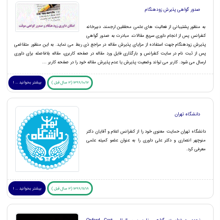
صدور گواهی پذیرش زودهنگام
به منظور پشتیبانی از فعالیت های علمی محققین ارجمند، دبیرخانه
کنفرانس پس از انجام داوری سریع مقالات، مبادرت به صدور گواهی
پذیرش زودهنگام جهت استفاده از مزایای پذیرش مقاله در مراجع ذی ربط می نماید. به این منظور متقاضی
پس از ثبت نام در سایت کنفرانس و بارگذاری فایل ورد مقاله در صفحه کاربری، مقاله بلافاصله برای داوری
ارسال می شود. کاربر می تواند وضعیت پذیرش یا عدم پذیرش مقاله خود را در صفحه کاربر ...
1399/10/12 (3 سال قبل )
بیشتر بخوانید ... !
دانشگاه تهران
دانشگاه تهران حمایت معنوی خود را از کنفرانس اعلام و آقایان دکتر
منوچهر انصاری و دکتر علی داوری را به عنوان عضو کمیته علمی
معرفی کرد.
1399/11/18 (3 سال قبل )
بیشتر بخوانید ... !