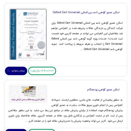
امکان صدور گواهی نامه بین المللی Oxford Cert Universal
امکان صدور گواهی نامه بین المللی Oxford Cert Universal برای
شرکت کنندگان و دارندگان مقالات پذیرفته شده در کنفرانس فراهم
شد.متقاضیان این کنفرانس می توانند در صفحه کاربری خود قسمت
ثبت خدمات/ خدمات ویژه گزینه گواهی نامه بین المللی Oxford
Cert Universal را انتخاب و تعرفه مربوطه را پرداخت کنند. نمونه
گواهی نامه Oxford Cert Universal ...
1400/08/26 (3 سال قبل )
بیشتر بخوانید ... !
امکان صدور گواهی زودهنگام
به منظور پشتیبانی از فعالیت های علمی محققین ارجمند، دبیرخانه
کنفرانس پس از انجام داوری سریع مقالات، مبادرت به صدور گواهی
پذیرش زودهنگام جهت استفاده از مزایای پذیرش مقاله در مراجع ذی ربط می نماید. به این منظور متقاضی
پس از ثبت نام در سایت کنفرانس و بارگذاری فایل ورد مقاله در صفحه کاربری، مقاله بلافاصله برای داوری
ارسال می شود. کاربر می تواند وضعیت پذیرش یا عدم پذیرش مقاله خود را در صفحه کاربر ...