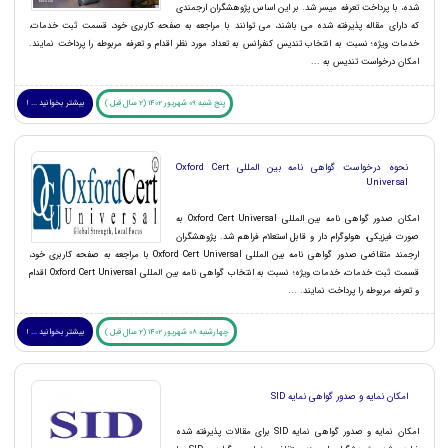
شده، با پرداخت تعرفه میسر شد. بر این اساس پژوهشگران ارجمندی
که دارای مقاله پذیرفته شده می باشند، می توانند با مراجعه به صفحه کاربری خود، قسمت ثبت خدمات،
خدمات ویژه؛ نسبت به انتخاب تندیس کنفرانس به تعداد مورد نظر اقدام و تعرفه مربوطه را پرداخت نمایند.
امکان درخواست تندیس به ...
پنج شنبه 09 شهریور 1402 (2 سال قبل )
بیشتر بخوانید ... !
نحوه درخواست گواهی نامه بین المللی Oxford Cert
Universal
امکان صدور گواهی نامه بین المللی Oxford Cert Universal به
صورت فیزیکی، هولوگرام دار و قابل استعلام فراهم شد. پژوهشگران
ارجمند متقاضی صدور گواهی نامه بین المللی Oxford Cert Universal با مراجعه به صفحه کاربری خود،
قسمت ثبت خدمات، خدمات ویژه؛ نسبت به انتخاب گواهی نامه بین المللی Oxford Cert Universal اقدام
و تعرفه مربوطه را پرداخت نمایند. ...
چهارشنبه 08 شهریور 1402 (2 سال قبل )
بیشتر بخوانید ... !
امکان نمایه و صدور گواهی نمایه SID
امکان نمایه و صدور گواهی نمایه SID برای مقالات پذیرفته شده