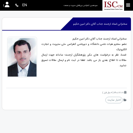
EN
سیزدهمین كنفرانس بين‌المللي مديريت و صنعت
سخنرانی استاد ارجمند جناب آقای دکتر امین حکیم
سخنرانی استاد ارجمند جناب آقای دکتر امین حکیم
عضو محترم هیات علمی دانشگاه و دبیرعلمی کنفرانس ملی مدیریت و تجارت
الکترونیک
ضمنا، نظر به درخواست های مکرر پژوهشگران ارجمند؛ سامانه جهت ارسال
مقالات تا اطلاع بعدی باز می باشد. لطفا در ثبت نام و ارسال مقالات تسریع
نمایید.
1400/06/09 (3 سال قبل )
اخبار سایت