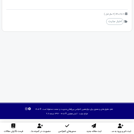
1400/11/09 (3 سال قبل )
اخبار سایت
تمام حقوق مادی و معنوی برای دوازدهمین كنفرانس بين‌المللي مديريت و صنعت محفوظ است. © ۱۴۰۵
طراح سایت :
آسان همایش
© ۱۴۰۵ - 1392 نسخه 9.11
ثبت نام و ورود به سایت
ثبت مقاله جدید
محورهای کنفرانس
عضویت در کمیته علمی داوران
فرمت نگارش مقالات